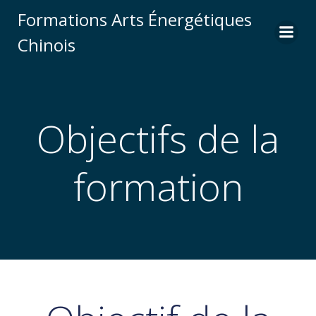
Aller
Formations Arts Énergétiques
au
Chinois
contenu
Objectifs de la
formation