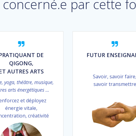
 concerné.e par cette f
PRATIQUANT DE
FUTUR ENSEIGNA
QIGONG,
ET AUTRES ARTS
Savoir, savoir faire
, yoga, théâtre, musique,
savoir transmettr
res arts énergétiques …
enforcez et déployez
énergie vitale,
ncentration, créativité