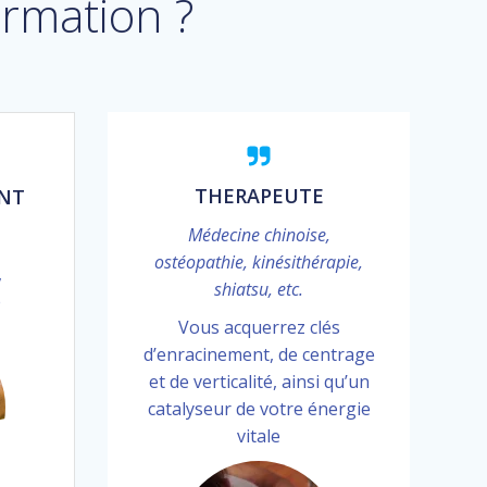
ormation ?
THERAPEUTE
NT
Médecine chinoise,
ostéopathie, kinésithérapie,
,
shiatsu, etc.
e
Vous acquerrez clés
d’enracinement, de centrage
et de verticalité, ainsi qu’un
catalyseur de votre énergie
vitale