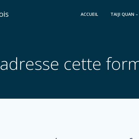
ois
ACCUEIL
TAIJI QUAN –
’adresse cette for