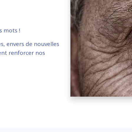
s mots !
es, envers de nouvelles
vent renforcer nos