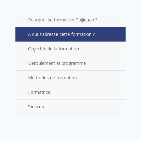
Pourquoi se former en Taijiquan ?
A qui s’adresse cette formation ?
Objectifs de la formation
Déroulement et programme
Méthodes de formation
Formatrice
S’inscrire